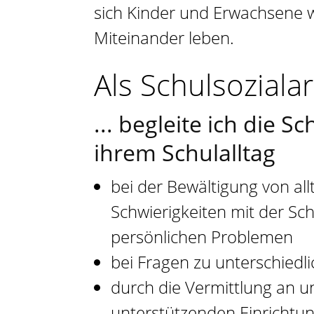
sich Kinder und Erwachsene 
Miteinander leben.
Als Schulsozialar
... begleite ich die 
ihrem Schulalltag
bei der Bewältigung von al
Schwierigkeiten mit der Sch
persönlichen Problemen
bei Fragen zu unterschied
durch die Vermittlung an 
unterstützenden Einrichtu