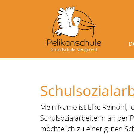
D
Schulsozialarb
Mein Name ist Elke Reinöhl, i
Schulsozialarbeiterin an der 
möchte ich zu einer guten Sc