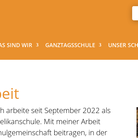
AS SIND WIR
GANZTAGSSCHULE
UNSER SC
eit
ch arbeite seit September 2022 als
Pelikanschule. Mit meiner Arbeit
hulgemeinschaft beitragen, in der