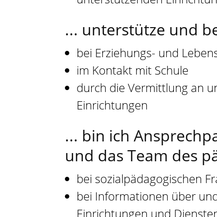
... unterstütze und b
bei Erziehungs- und Leben
im Kontakt mit Schule
durch die Vermittlung an u
Einrichtungen
... bin ich Ansprechp
und das Team des p
bei sozialpädagogischen F
bei Informationen über un
Einrichtungen und Dienste