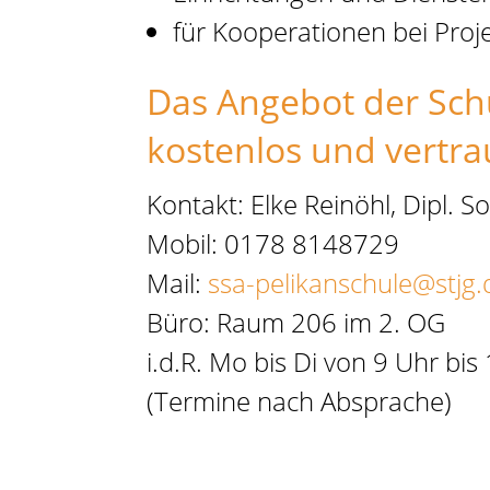
für Kooperationen bei Proj
Das Angebot der Schuls
kostenlos und vertrau
Kontakt:
Elke Reinöhl,
Dipl. S
Mobil:
0178 8148729
Mail:
ssa-pelikanschule@stjg.
Büro:
Raum 206 im 2. OG
i.d.R. Mo bis Di von 9 Uhr bis
(Termine nach Absprache)