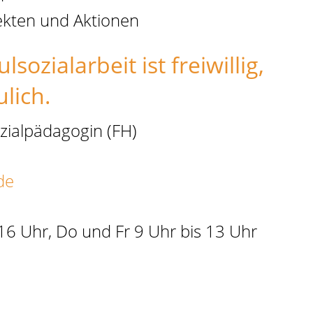
ekten und Aktionen
ozialarbeit ist freiwillig,
lich.
ozialpädagogin (FH)
de
 16 Uhr,
Do und Fr 9 Uhr bis 13 Uhr