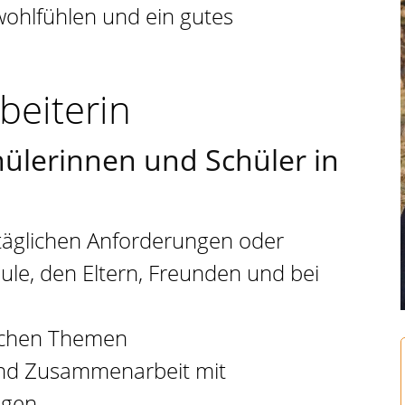
wohlfühlen und ein gutes
beiterin
Schülerinnen und Schüler in
ltäglichen Anforderungen oder
ule, den Eltern, Freunden und bei
lichen Themen
und Zusammenarbeit mit
ngen