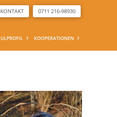
KONTAKT
0711 216-98930
HULPROFIL
KOOPERATIONEN